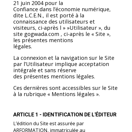
Articles 6-III et 19 de la Loi n°2004-575 du
21 juin 2004 pour la
Confiance dans l’économie numérique,
dite L.C.E.N., il est porté à la
connaissance des utilisateurs et
visiteurs, ci-après l » »Utilisateur », du
site gogwada.com , ci-après le « Site »,
les présentes mentions
légales.
La connexion et la navigation sur le Site
par l’Utilisateur implique acceptation
intégrale et sans réserve
des présentes mentions légales.
Ces dernières sont accessibles sur le Site
à la rubrique « Mentions légales ».
ARTICLE 1 - IDENTIFICATION DE L'ÉDITEUR
L’édition du Site est assurée par