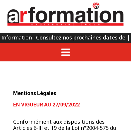
Information :
Consultez nos prochaines dates de
form
|

Mentions Légales
EN VIGUEUR AU 27/09/2022
Conformément aux dispositions des