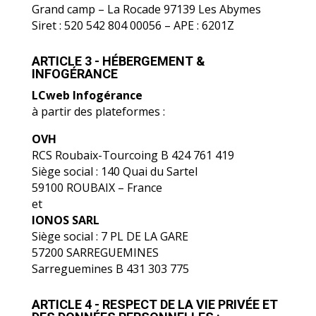
9 Immeuble FeedBack Center
Grand camp – La Rocade 97139 Les Abymes
Siret : 520 542 804 00056 – APE : 6201Z
ARTICLE 3 - HÉBERGEMENT &
INFOGÉRANCE
LCweb Infogérance
à partir des plateformes :
OVH
RCS Roubaix-Tourcoing B 424 761 419
Siège social : 140 Quai du Sartel
59100 ROUBAIX – France
et
IONOS SARL
Siège social : 7 PL DE LA GARE
57200 SARREGUEMINES
Sarreguemines B 431 303 775