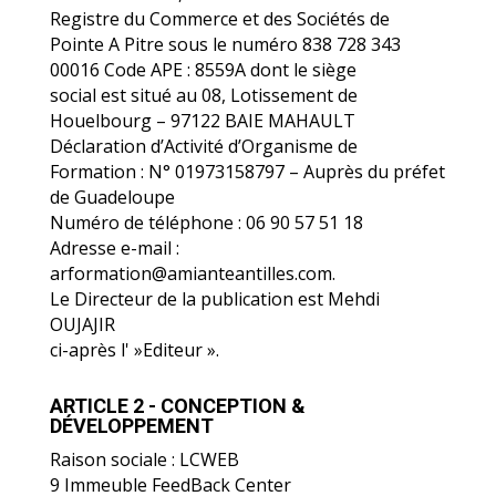
ARFORMATION, immatriculée au
Registre du Commerce et des Sociétés de
Pointe A Pitre sous le numéro 838 728 343
00016 Code APE : 8559A dont le siège
social est situé au 08, Lotissement de
Houelbourg – 97122 BAIE MAHAULT
Déclaration d’Activité d’Organisme de
Formation : N° 01973158797 – Auprès du préfet
de Guadeloupe
Numéro de téléphone : 06 90 57 51 18
Adresse e-mail :
arformation@amianteantilles.com.
Le Directeur de la publication est Mehdi
OUJAJIR
ci-après l' »Editeur ».
ARTICLE 2 - CONCEPTION &
DÉVELOPPEMENT
Raison sociale : LCWEB